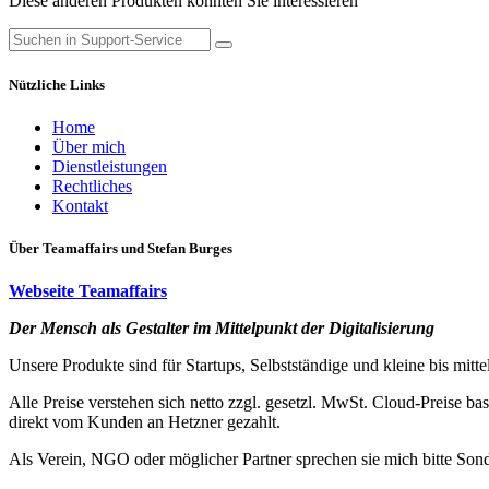
Diese anderen Produkten könnten Sie interessieren
Nützliche Links
Home
Über mich
Dienstleistungen
Rechtliches
Kontakt
Über Teamaffairs und Stefan Burges
Webseite Teamaffairs
Der Mensc​h als Gestalter ​im Mittel​​punkt der Digitalisierung
Unsere Produkte sind für Startups, Selbstständige und kleine bis mitt
Alle Preise verstehen sich netto zzgl. gesetzl. MwSt. Cloud-Preise ba
direkt vom Kunden an Hetzner gezahlt.
Als Verein, NGO oder möglicher Partner sprechen sie mich bitte Sond