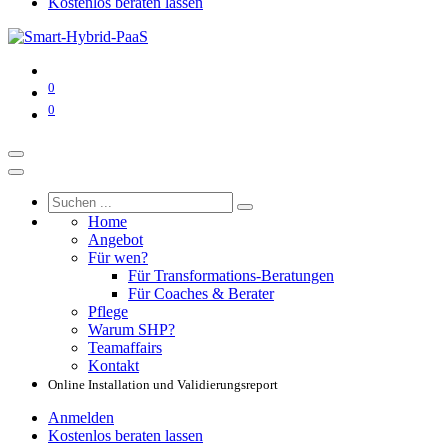
Kostenlos beraten lassen
0
0
Home
Angebot
Für wen?
Für Transformations-Beratungen
Für Coaches & Berater
Pflege
Warum SHP?
Teamaffairs
Kontakt
Online Installation und Validierungsreport
Anmelden
Kostenlos beraten lassen