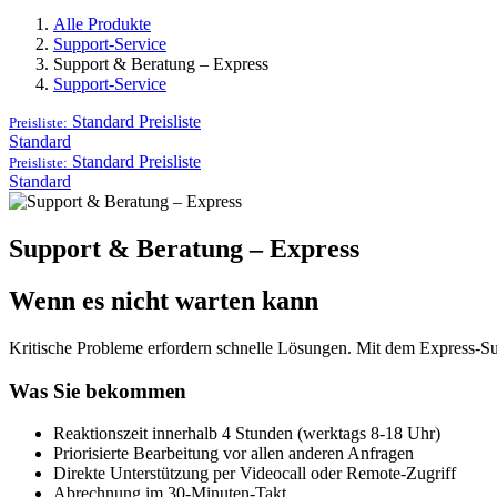
Alle Produkte
Support-Service
Support & Beratung – Express
Support-Service
Standard
Preisliste
Preisliste:
Standard
Standard
Preisliste
Preisliste:
Standard
Support & Beratung – Express
Wenn es nicht warten kann
Kritische Probleme erfordern schnelle Lösungen. Mit dem Express-Suppo
Was Sie bekommen
Reaktionszeit innerhalb 4 Stunden (werktags 8-18 Uhr)
Priorisierte Bearbeitung vor allen anderen Anfragen
Direkte Unterstützung per Videocall oder Remote-Zugriff
Abrechnung im 30-Minuten-Takt