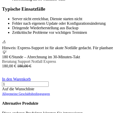
Typische Einsatzfälle
Server nicht erreichbar, Dienste starten nicht
Fehler nach eigenem Update oder Konfigurationsänderung
Dringende Wiederherstellung aus Backup
Zeitkritische Probleme vor wichtigen Terminen
⚠️
Hinweis: Express-Support ist für akute Notfälle gedacht. Für planba
💡
180 €/Stunde – Abrechnung im 30-Minuten-Takt
Beratung
Support
Notfall
Express
180,00
€
180,00
€
In den Warenkorb
Auf die Wunschliste
Allgemeine Geschäftsbedingungen
Alternative Produkte