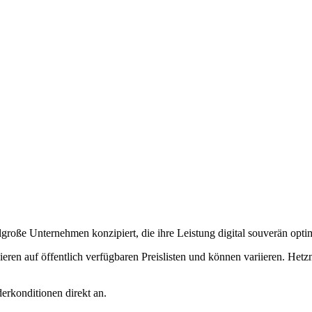
elgroße Unternehmen konzipiert, die ihre Leistung digital souverän opt
sieren auf öffentlich verfügbaren Preislisten und können variieren. He
erkonditionen direkt an.