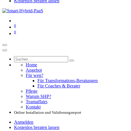
Kostenlos beraten lassen
0
0
Home
Angebot
Für wen?
Für Transformations-Beratungen
Für Coaches & Berater
Pflege
Warum SHP?
Teamaffairs
Kontakt
Online Installation und Validierungsreport
Anmelden
Kostenlos beraten lassen