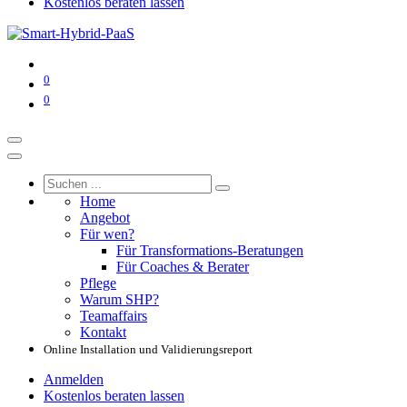
Kostenlos beraten lassen
0
0
Home
Angebot
Für wen?
Für Transformations-Beratungen
Für Coaches & Berater
Pflege
Warum SHP?
Teamaffairs
Kontakt
Online Installation und Validierungsreport
Anmelden
Kostenlos beraten lassen