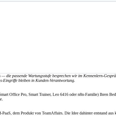
 die passende Wartungsstufe besprechen wir im Kennenlern-Gespräch.
ns-Eingriffe bleiben in Kunden-Verantwortung.
mart Office Pro, Smart Trainer, Leo 6416 oder n8n-Familie) Ihren Beda
e.
PaaS, dem Produkt von TeamAffairs. Die Idee dahinter entstand aus ko