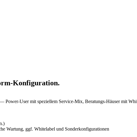
orm-Konfiguration.
n — Power-User mit speziellem Service-Mix, Beratungs-Häuser mit Wh
n.)
che Wartung, ggf. Whitelabel und Sonderkonfigurationen