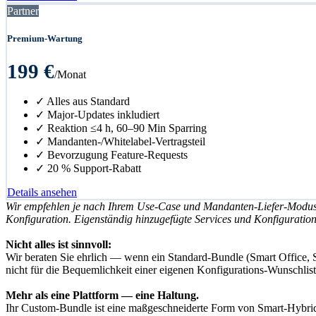
Partner
Premium-Wartung
199 €
/Monat
✓ Alles aus Standard
✓ Major-Updates inkludiert
✓ Reaktion ≤4 h, 60–90 Min Sparring
✓ Mandanten-/Whitelabel-Vertragsteil
✓ Bevorzugung Feature-Requests
✓ 20 % Support-Rabatt
Details ansehen
Wir empfehlen je nach Ihrem Use-Case und Mandanten-Liefer-Modus —
Konfiguration. Eigenständig hinzugefügte Services und Konfiguratio
Nicht alles ist sinnvoll:
Wir beraten Sie ehrlich — wenn ein Standard-Bundle (Smart Office, S
nicht für die Bequemlichkeit einer eigenen Konfigurations-Wunschlist
Mehr als eine Plattform — eine Haltung.
Ihr Custom-Bundle ist eine maßgeschneiderte Form von Smart-Hybrid-