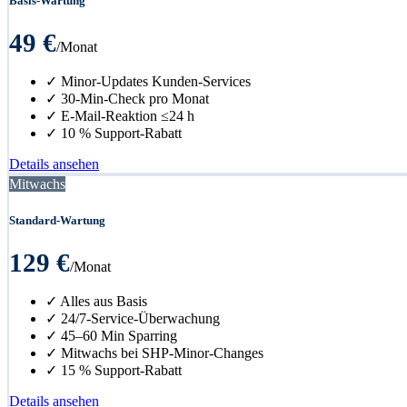
Basis-Wartung
49 €
/Monat
✓ Minor-Updates Kunden-Services
✓ 30-Min-Check pro Monat
✓ E-Mail-Reaktion ≤24 h
✓ 10 % Support-Rabatt
Details ansehen
Mitwachs
Standard-Wartung
129 €
/Monat
✓ Alles aus Basis
✓ 24/7-Service-Überwachung
✓ 45–60 Min Sparring
✓ Mitwachs bei SHP-Minor-Changes
✓ 15 % Support-Rabatt
Details ansehen