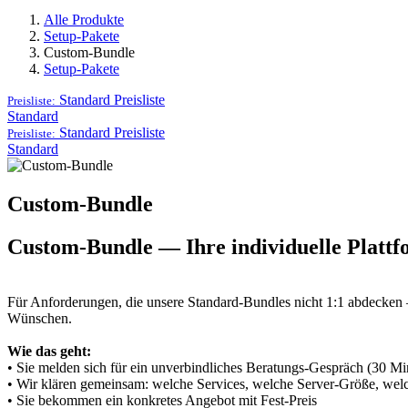
Alle Produkte
Setup-Pakete
Custom-Bundle
Setup-Pakete
Standard
Preisliste
Preisliste:
Standard
Standard
Preisliste
Preisliste:
Standard
Custom-Bundle
Custom-Bundle — Ihre individuelle Plattf
Für Anforderungen, die unsere Standard-Bundles nicht 1:1 abdecke
Wünschen.
Wie das geht:
• Sie melden sich für ein unverbindliches Beratungs-Gespräch (30 Mi
• Wir klären gemeinsam: welche Services, welche Server-Größe, wel
• Sie bekommen ein konkretes Angebot mit Fest-Preis