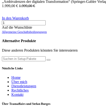
„Ambivalenzen der digitalen Transformation“ (Springer-Gabler Verlag)
1.999,00
€
1.999,00
€
In den Warenkorb
Auf die Wunschliste
Allgemeine Geschäftsbedingungen
Alternative Produkte
Diese anderen Produkten könnten Sie interessieren
Nützliche Links
Home
Über mich
Dienstleistungen
Rechtliches
Kontakt
Über Teamaffairs und Stefan Burges